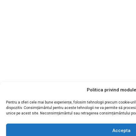
Politica privind modul
Pentru a oferi cele mai bune experiențe, folosim tehnologii precum cookie-uri
dispozitiv. Consimțământul pentru aceste tehnologii ne va permite să proce
unice pe acest site. Neconsimțământul sau retragerea consimțământului poate
Accepta