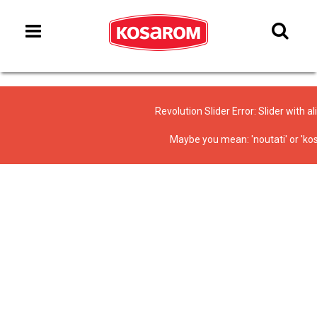
Revolution Slider Error: Slider with a
Maybe you mean: 'noutati' or '