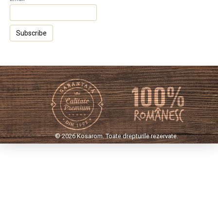
© 2026 Kosarom. Toate drepturile rezervate.