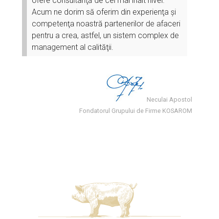
ofere consultanţă de cel mai înalt nivel.
Acum ne dorim să oferim din experienţa şi
competenţa noastră partenerilor de afaceri
pentru a crea, astfel, un sistem complex de
management al calităţii.
Neculai Apostol
Fondatorul Grupului de Firme KOSAROM