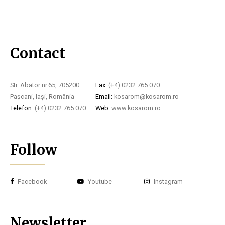
Contact
Str. Abator nr.65, 705200
Fax:
(+4) 0232.765.070
Pașcani, Iași, România
Email:
kosarom@kosarom.ro
Telefon:
(+4) 0232.765.070
Web:
www.kosarom.ro
Follow
Facebook
Youtube
Instagram
Newsletter