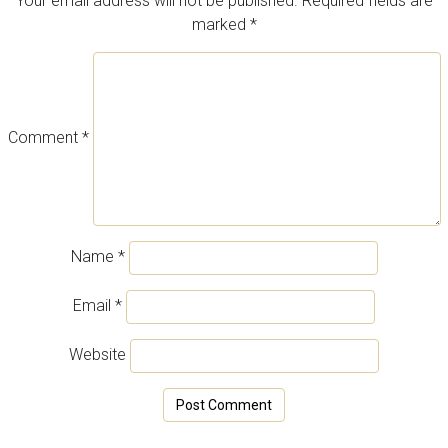
Your email address will not be published.
Required fields are
marked
*
Comment
*
Name
*
Email
*
Website