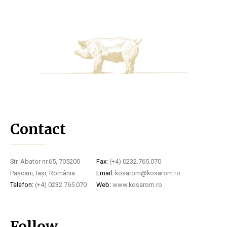
Contact
Str. Abator nr.65, 705200
Fax:
(+4) 0232.765.070
Pașcani, Iași, România
Email:
kosarom@kosarom.ro
Telefon:
(+4) 0232.765.070
Web:
www.kosarom.ro
Follow