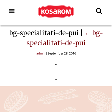
bg-specialitati-de-pui
|
←
bg-
specialitati-de-pui
admin
|
September 28, 2016
←
→