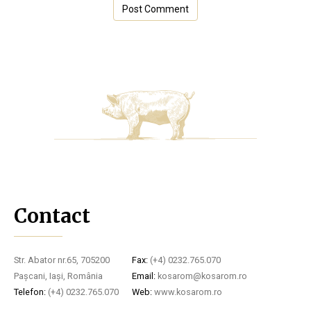
Contact
Str. Abator nr.65, 705200
Fax:
(+4) 0232.765.070
Pașcani, Iași, România
Email:
kosarom@kosarom.ro
Telefon:
(+4) 0232.765.070
Web:
www.kosarom.ro