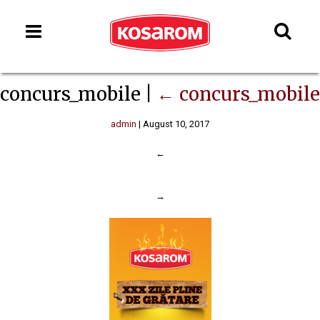
concurs_mobile
|
←
concurs_mobile
admin
|
August 10, 2017
←
→