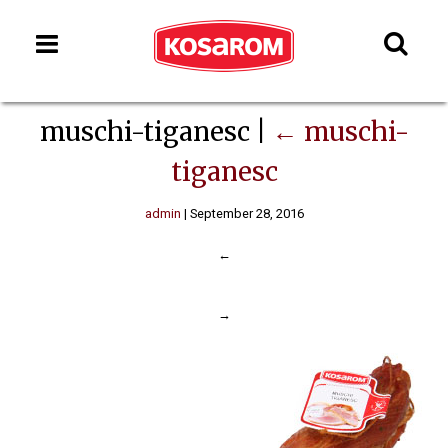
muschi-tiganesc
|
←
muschi-
tiganesc
admin
|
September 28, 2016
←
→