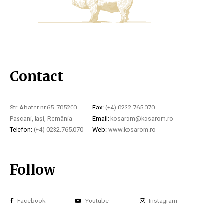
Contact
Str. Abator nr.65, 705200
Fax:
(+4) 0232.765.070
Pașcani, Iași, România
Email:
kosarom@kosarom.ro
Telefon:
(+4) 0232.765.070
Web:
www.kosarom.ro
Follow
Facebook
Youtube
Instagram