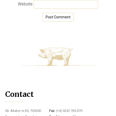
Website
Contact
Str. Abator nr.65, 705200
Fax:
(+4) 0232.765.070