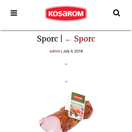
Sporc
|
←
Sporc
admin
|
July 9, 2018
←
→